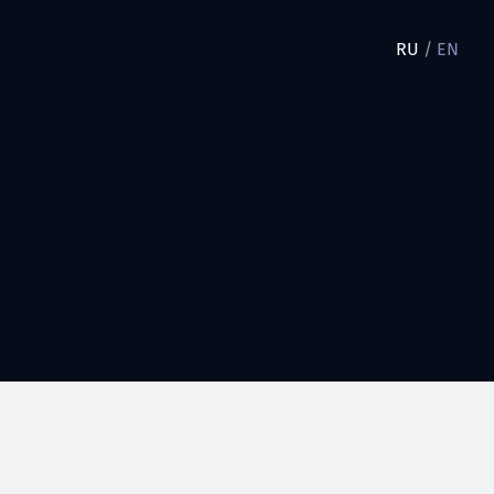
RU
/
EN